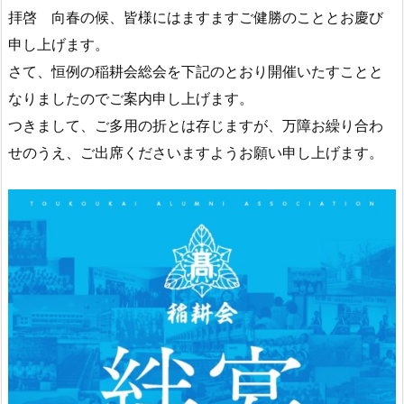
拝啓 向春の候、皆様にはますますご健勝のこととお慶び
申し上げます。
さて、恒例の稲耕会総会を下記のとおり開催いたすことと
なりましたのでご案内申し上げます。
つきまして、ご多用の折とは存じますが、万障お繰り合わ
せのうえ、ご出席くださいますようお願い申し上げます。