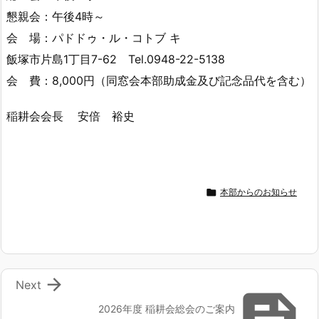
懇親会：午後4時～
会 場：パドドゥ・ル・コトブ キ
飯塚市片島1丁目7-62 Tel.0948-22-5138
会 費：8,000円（同窓会本部助成金及び記念品代を含む）
稲耕会会長 安倍 裕史

本部からのお知らせ

Next
2026年度 稲耕会総会のご案内