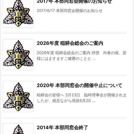
2017年 本部同窓会開催のお知らせ
2017/6/17 本部同窓会開催のお知らせ
2026年度 稲耕会総会のご案内
2026年度 稲耕会総会のご案内 拝啓 向春の候、皆
様にはますますご健勝のことと ...
2020年 本部同窓会の開催中止について
稲耕会の皆様へ 3月23日 臨時理事会が開催されま
したが、残念ながら現状6月20 ...
2014年 本部同窓会終了